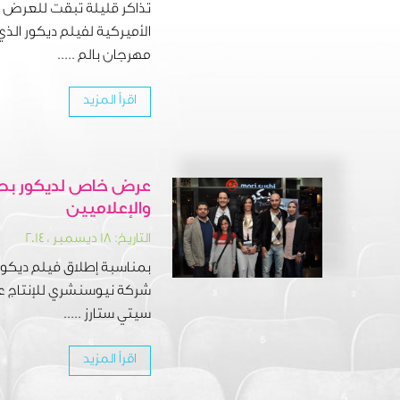
تذاكر قليلة تبقت للعرض ال
مهرجان بالم .....
اقرأ المزيد
عرض خاص لديكور بحضو
والإعلاميين‎
التاريخ: ١٨ ديسمبر ، ٢٠١٤
بمناسبة إطلاق فيلم ديكور
شركة نيوسنشري للإنتاج عر
سيتي ستارز .....
اقرأ المزيد