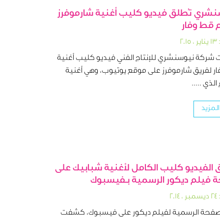
شري تُطلق فيديو كليب أغنية شارموفرز
 قط وفار
٢٠١
شركة نيوسنشري للإنتاج الفني فيديو كليب أغنية
ر لفريق شارموفرز على موقع يوتيوب، وهي أغنية
الذي .....
المزيد
 الفيديو كليب الكامل لأغنية شبابيك على
فيلم ديكور الرسمية بـفيسبوك
٢٠١
لصفحة الرسمية لفيلم ديكور على فيسبوك، كشفت