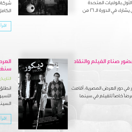
أول بالولايات المتحدة
شركة ن
الأميركية لفيلم ديكور الذي يشارك في الدورة الـ 26 من
الكامل 
اقرأ 
ر صناع الفيلم والنقاد
العرض
سنغا
التاريخ: ٠٨ ديسمبر ، ٤
 في دور العرض المصرية، أقامت
انطلق 
ضاً خاصاً للفيلم في سينما
السينما
اقرأ 