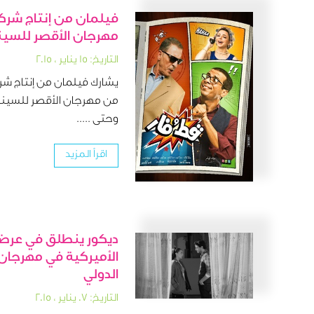
فيلمان من إنتاج شر
مهرجان الأقصر للسينما
التاريخ: ١٥ يناير ، ٢٠١٥
يشارك فيلمان من إنتاج شر
وحتى .....
اقرأ المزيد
ديكور ينطلق في عرضه 
الأميركية في مهرجان 
الدولي
التاريخ: ٠٧ يناير ، ٢٠١٥