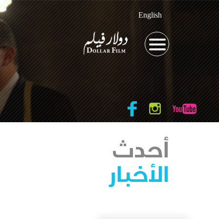
English
أحدث