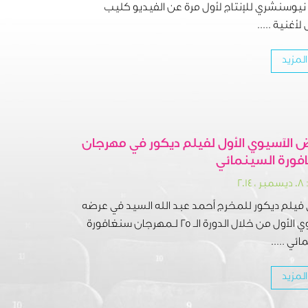
يوسنشري للإنتاج لأول مرة عن الفيديو كليب
لأغنية .....
المزيد
 الآسيوي الأول لفيلم ديكور في مهرجان
فورة السينمائي
٢٠١
فيلم ديكور للمخرج أحمد عبد الله السيد في عرضه
الآسيوي الأول من خلال الدورة الـ 25 لـمهرجان سنغافورة
ئي .....
المزيد