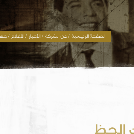
/
/
/
/
الصفحة الرئيسية
عن الشركة
الأخبار
الأفلام
جهود
 الحظ