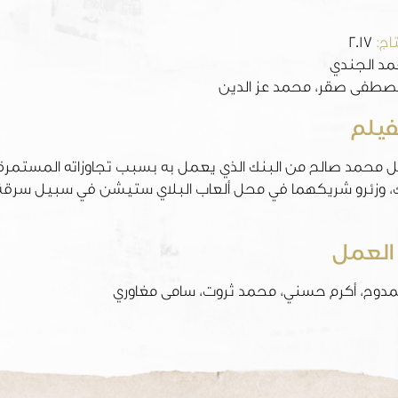
اج:
2017
مد الجندي
طفى صقر، محمد عز الدين
فيلم
محمد صالح من البنك الذي يعمل به بسبب تجاوزاته المستمرة ف
العمل
دوح، أكرم حسني، محمد ثروت، سامى مغاوري