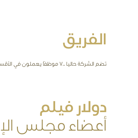
الفريق
تضم الشركة حاليا 700 موظفًا يعملون في الأقسام الفنية والإدارية والمالية، هذا بخلاف مئات آخرين يعملون بشكل مباشر في الأفلام من إنتاج الشركة.
دولار فيلم
أعضاء مجلس الإد