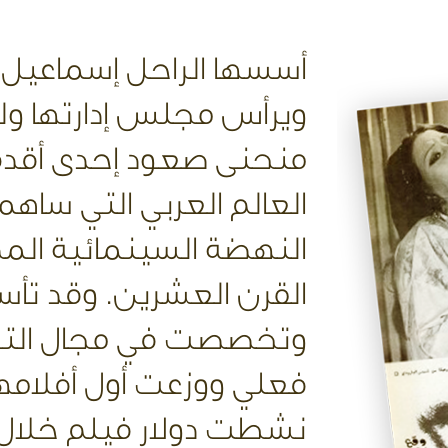
أسسها الراحل إسماعيل 
ويرأس مجلس إدارتها ولي
منحنى صعود إحدى أقدم
العالم العربي التي سا
النهضة السينمائية الم
وتخصصت في مجال التوز
نشطت دولار فيلم خلال