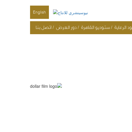
English
/
/
/
 الرعاية
ستوديو القاهرة
دور العرض
اتصل بنا