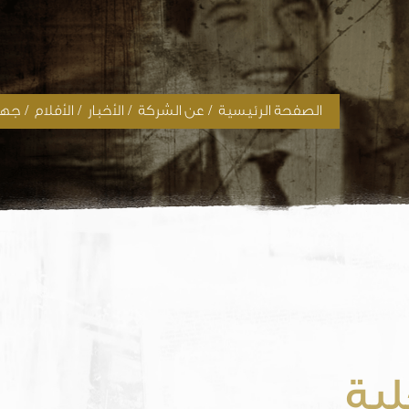
/
/
/
/
الصفحة الرئيسية
عن الشركة
الأخبار
الأفلام
جهود
لية