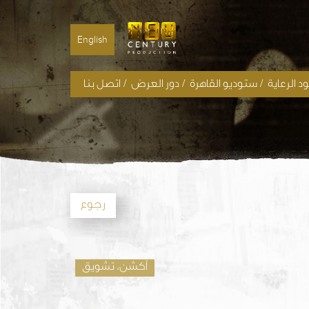
English
/
/
/
 الرعاية
ستوديو القاهرة
دور العرض
اتصل بنا
رجوع
أكشن، تشويق