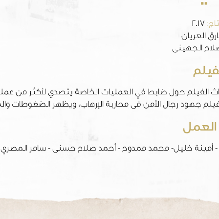
اج:
2017
ق العريان
اح الجهينى
فيلم
اث الفيلم حول ضابط في العمليات الخاصة يتصدي لأكثر من عملية 
يلم جهود رجال الأمن فى محاربة الإرهاب، ويظهر الضغوطات وا
العمل
- أمينة خليل- محمد ممدوح - أحمد صلاح حسنى - سامر المصري