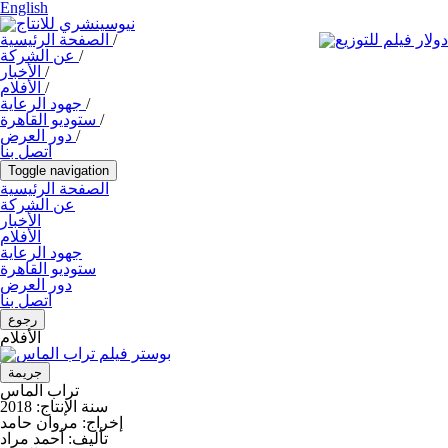
English
/
الصفحة الرئيسية
/
عن الشركة
/
الأخبار
/
الأفلام
/
جهود الرعاية
/
ستوديو القاهرة
/
دور العرض
اتصل بنا
Toggle navigation
الصفحة الرئيسية
عن الشركة
الأخبار
الأفلام
جهود الرعاية
ستوديو القاهرة
دور العرض
اتصل بنا
رجوع
الأفلام
جريمة
تراب الماس
سنة الإنتاج:
2018
إخراج:
مروان حامد
تأليف:
أحمد مراد