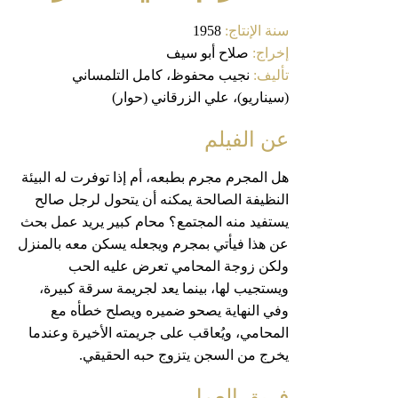
سنة الإنتاج:
1958
إخراج:
صلاح أبو سيف
تأليف:
نجيب محفوظ، كامل التلمساني
(سيناريو)، علي الزرقاني (حوار)
عن الفيلم
هل المجرم مجرم بطبعه، أم إذا توفرت له البيئة
النظيفة الصالحة يمكنه أن يتحول لرجل صالح
يستفيد منه المجتمع؟ محام كبير يريد عمل بحث
عن هذا فيأتي بمجرم ويجعله يسكن معه بالمنزل
ولكن زوجة المحامي تعرض عليه الحب
ويستجيب لها، بينما يعد لجريمة سرقة كبيرة،
وفي النهاية يصحو ضميره ويصلح خطأه مع
المحامي، ويُعاقب على جريمته الأخيرة وعندما
يخرج من السجن يتزوج حبه الحقيقي.
فريق العمل