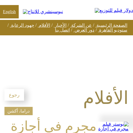
English
/
/
/
/
/
الصفحة الرئيسية
عن الشركة
الأخبار
الأفلام
جهود الرعاية
/
/
ستوديو القاهرة
دور العرض
اتصل بنا
الأفلام
رجوع
دراما، أكشن
مجرم في أجازة