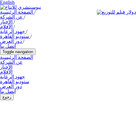
English
/
الصفحة الرئيسية
/
عن الشركة
/
الأخبار
/
الأفلام
/
جهود الرعاية
/
ستوديو القاهرة
/
دور العرض
اتصل بنا
Toggle navigation
الصفحة الرئيسية
عن الشركة
الأخبار
الأفلام
جهود الرعاية
ستوديو القاهرة
دور العرض
اتصل بنا
رجوع