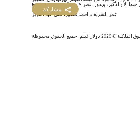
مشاركة
فريق العمل
عمر الشريف، أحمد مظهر، لبنى عبد العزيز
ق الملكية ©