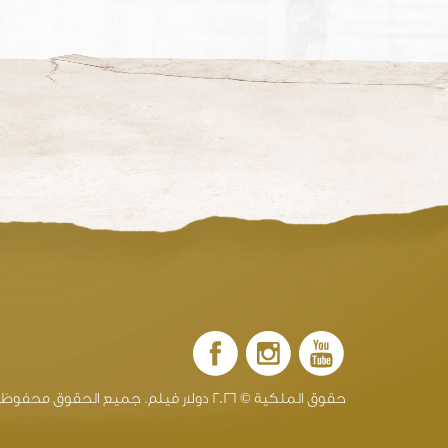
حقوق الملكية ©