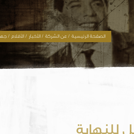
/
/
/
/
الصفحة الرئيسية
عن الشركة
الأخبار
الأفلام
جهود
 للنهاية