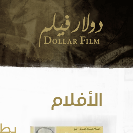
الأفلام
بطل