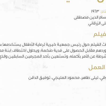
اج:
1963
ام الدين مصطفى
ى الزرقاني
فيلم
اث الفيلم حول رئيس جمعية خيرية لرعاية الأطفال يستخدمها سات
وردهم مقابل الحصول على فدية ضخمة، ويحاول اختطاف ابنة مهن
شرطة عن الأمر بأكمله، وتستعين بأحد المجرمين السابقين وال
العمل
ي، ليلى طاهر، محمود المليجي، توفيق الدقن