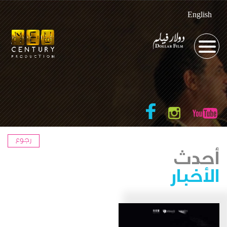
English
رجوع
أحدث