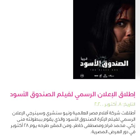
إطلاق الإعلان الرسمي لفيلم الصندوق الأسود
التاريخ: ٠٨ أكتوبر ، ٢٠٢٠
أطلقت شركة أفلام مصر العالمية ونيو سنشري وسينرجي الإعلان
الرسمي لفيلم الإثارة الصندوق الأسود والذي يقوم ببطولته منى
زكي، محمد فراج ومصطفى خاطر، ومن المقرر طرحه يوم 28 أكتوبر
في دور العرض المصرية.