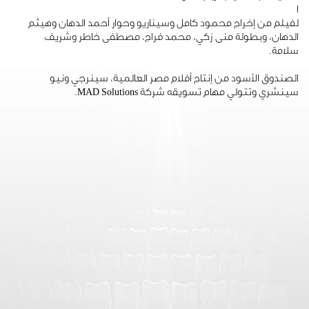
ا
لفيلم من إخراج محمود كامل وسيناريو وحوار أحمد الدهان وهيثم
الدهان، وبطولة منى زكي، محمد فراج، مصطفى خاطر وشريف
سلامة.
الصندوق الأسود من إنتاج أفلام مصر العالمية، سينرجي ونيو
سينشري وتتولي مهام تسويقه شركة MAD Solutions.