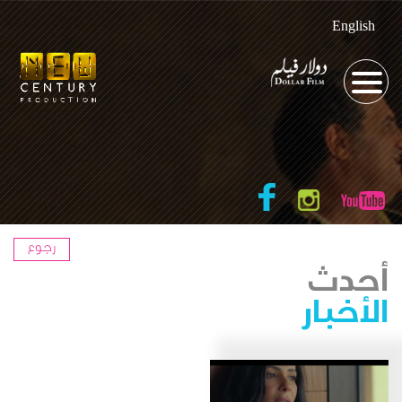
English
رجوع
أحدث